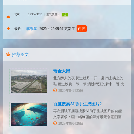
最近：
李崇笙
2025-4-25 09:57
更新了
内容
推荐图文
瑞金大街
北方醉人的夜 抚过牡丹一开一谢 南去换上的
鞋 跳过铁轨一节一节 淌过绵江的梦中一瞥 火
红招展的瑞金大街
2025年04月25日
百度搜索AI助手生成图片2
再次测试了摆渡搜索AI助手生成图片的功能
文字要求：画一幅绚丽的深海场景创意图画
文字要求：画一幅绚丽的森林场景创意图画
2023年09月26日
文字要求：画一幅绚丽的草原场景创意图画