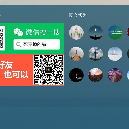
注
图文频道