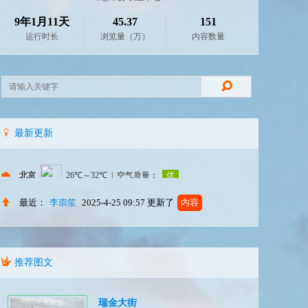
9年1月11天
45.37
151
运行时长
浏览量（万）
内容数量
最新更新
最近：
李崇笙
2025-4-25 09:57
更新了
内容
推荐图文
瑞金大街