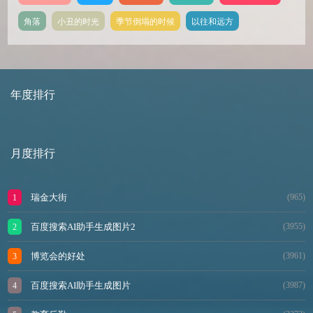
角落
小丑的时光
季节倒塌的时候
以往和远方
年度排行
月度排行
瑞金大街
(965)
百度搜索AI助手生成图片2
(3955)
博览会的好处
(3961)
百度搜索AI助手生成图片
(3987)