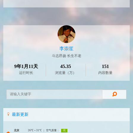
李崇笙
斗志昂扬 长生不老
9年1月11天
45.35
151
运行时长
浏览量（万）
内容数量
最新更新