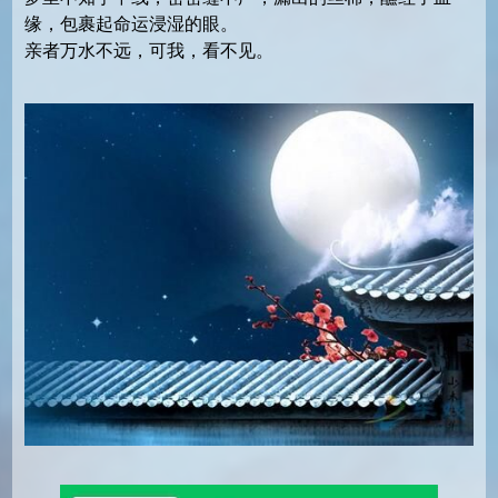
缘，包裹起命运浸湿的眼。
亲者万水不远，可我，看不见。