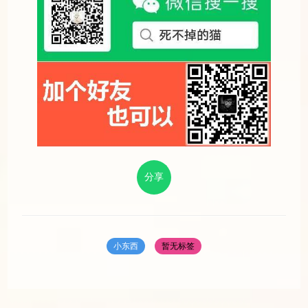
分享
小东西
暂无标签