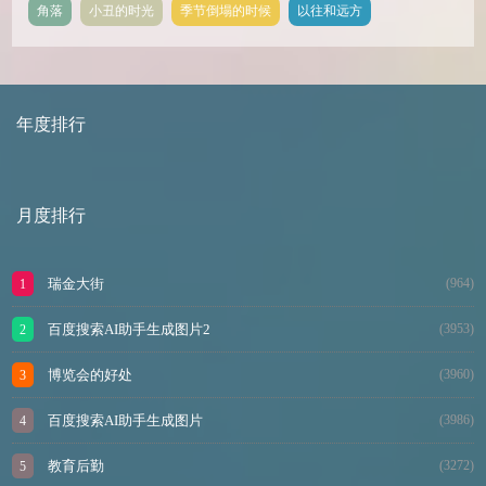
角落
小丑的时光
季节倒塌的时候
以往和远方
年度排行
月度排行
瑞金大街
(964)
百度搜索AI助手生成图片2
(3953)
博览会的好处
(3960)
百度搜索AI助手生成图片
(3986)
教育后勤
(3272)