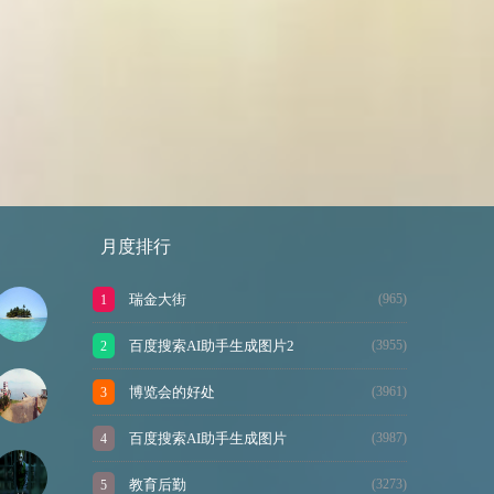
月度排行
瑞金大街
(965)
百度搜索AI助手生成图片2
(3955)
博览会的好处
(3961)
百度搜索AI助手生成图片
(3987)
教育后勤
(3273)