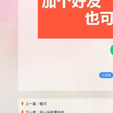
小东西
上一篇：
银川
下一篇：
采一朵初夏给你