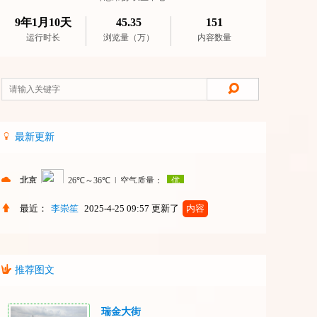
9年1月10天
45.35
151
运行时长
浏览量（万）
内容数量
最新更新
最近：
李崇笙
2025-4-25 09:57
更新了
内容
推荐图文
瑞金大街