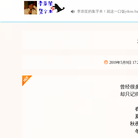
李崇笙的集字本！就这一口饭yikou.fu
2019年5月9日 17:
曾经很
却只记
秋