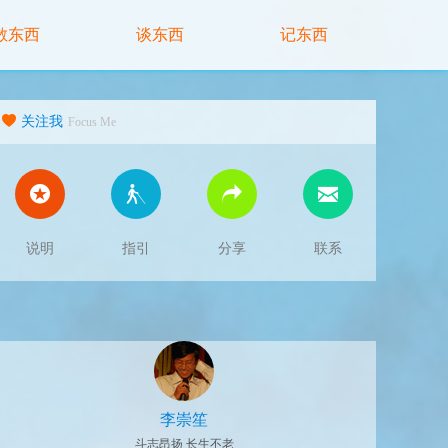
散东西
谈东西
记东西
关注我
Focus Me
说明
指引
分享
联系
李崇笙
斗志昂扬 长生不老