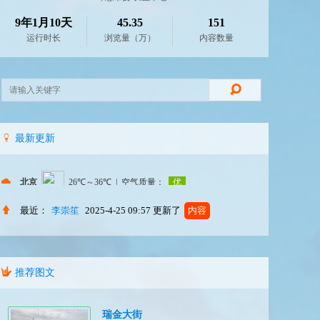
9年1月10天
45.35
151
运行时长
浏览量（万）
内容数量
最新更新
最近：
李崇笙
2025-4-25 09:57
更新了
内容
推荐图文
瑞金大街