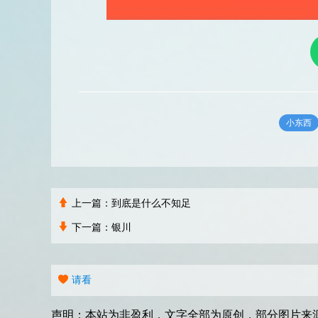
小东西
上一篇：
到底是什么不知足
下一篇：
银川
请看
声明：本站为非盈利，文字全部为原创，部分图片来