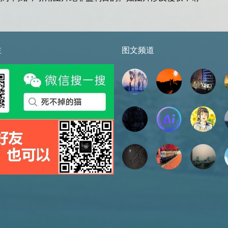
注
图文频道