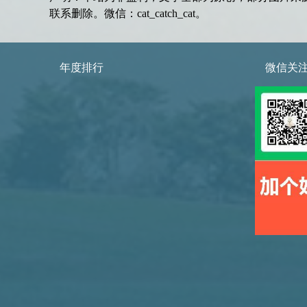
联系删除。微信：cat_catch_cat。
年度排行
微信关