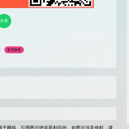
分享
暂无标签
源于网络，引用图片绝非盈利目的。如图片涉及侵权，请